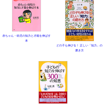
赤ちゃん・幼児の知力と才能を伸ばす
本
どの子も伸びる！ 正しい「知力」の
磨き方