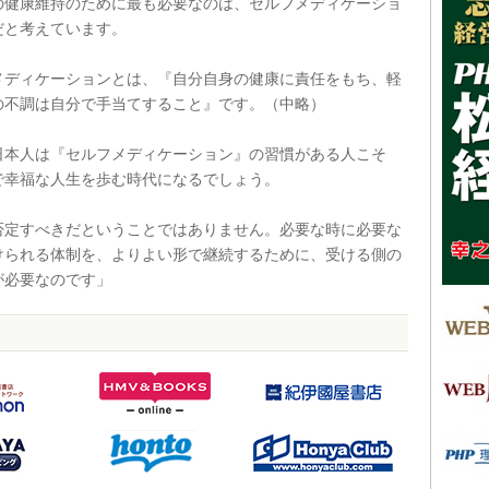
の健康維持のために最も必要なのは、セルフメディケーショ
だと考えています。
ディケーションとは、『自分自身の健康に責任をもち、軽
の不調は自分で手当てすること』です。（中略）
本人は『セルフメディケーション』の習慣がある人こそ
で幸福な人生を歩む時代になるでしょう。
定すべきだということではありません。必要な時に必要な
けられる体制を、よりよい形で継続するために、受ける側の
が必要なのです」