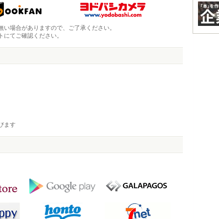
無い場合がありますので、ご了承ください。
トにてご確認ください。
びます