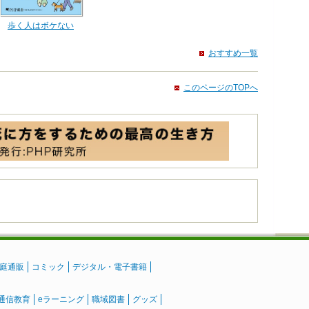
歩く人はボケない
おすすめ一覧
このページのTOPへ
庭通販
コミック
デジタル・電子書籍
通信教育
eラーニング
職域図書
グッズ