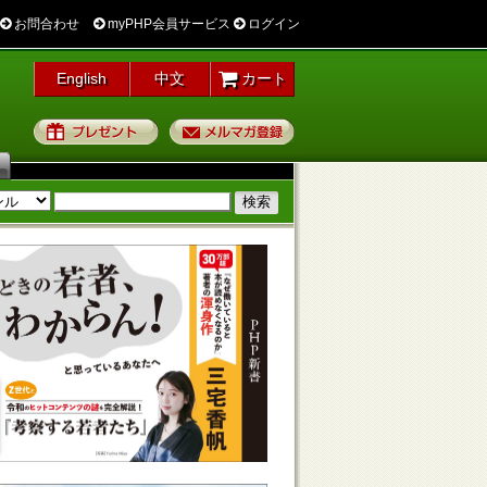
お問合わせ
myPHP会員サービス
ログイン
English
中文
カート
プレゼント
メルマガ登録