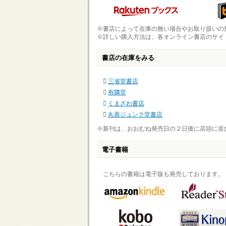
※書店によって在庫の無い場合やお取り扱いの
※詳しい購入方法は、各オンライン書店のサイ
書店の在庫をみる
三省堂書店
有隣堂
くまざわ書店
丸善ジュンク堂書店
※新刊は、おおむね発売日の２日後に店頭に並
電子書籍
こちらの書籍は電子版も発売しております。