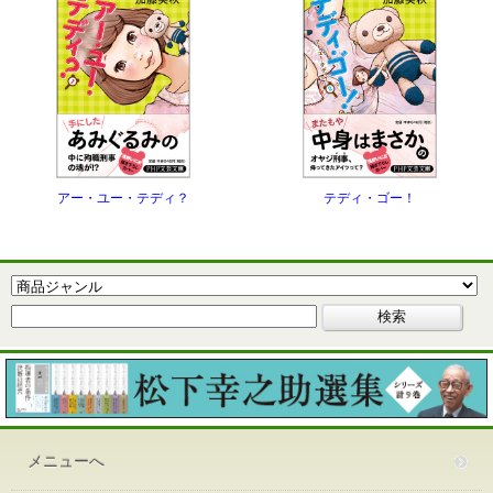
アー・ユー・テディ？
テディ・ゴー！
メニューへ