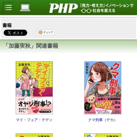
書籍
「加藤実秋」関連書籍
マイ・フェア・テディ
クマ刑事（デカ）