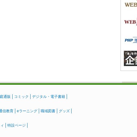
庭通販
コミック
デジタル・電子書籍
通信教育
eラーニング
職域図書
グッズ
ティ
特設ページ