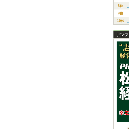
8位
9位
10位