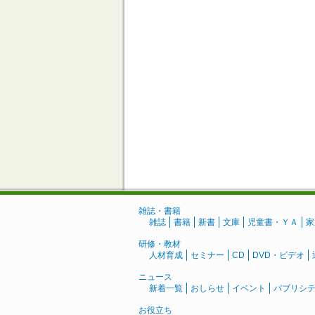
雑誌・書籍
雑誌
書籍
新書
文庫
児童書・ＹＡ
家
研修・教材
人材育成
セミナー
CD
DVD・ビデオ
ニュース
新着一覧
おしらせ
イベント
パブリシ
お役立ち