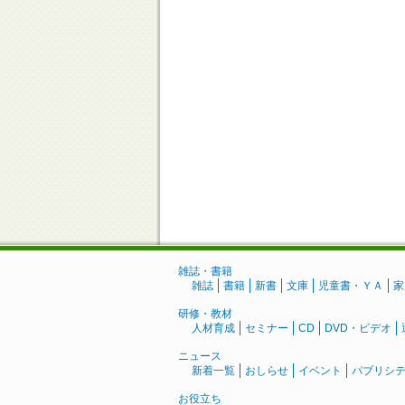
雑誌・書籍
雑誌
書籍
新書
文庫
児童書・ＹＡ
家
研修・教材
人材育成
セミナー
CD
DVD・ビデオ
ニュース
新着一覧
おしらせ
イベント
パブリシ
お役立ち