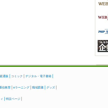
庭通販
コミック
デジタル・電子書籍
通信教育
eラーニング
職域図書
グッズ
ティ
特設ページ