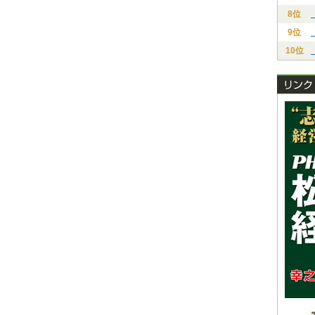
8位
9位
10位