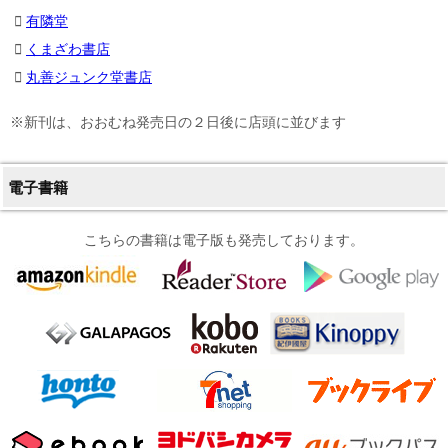
有隣堂
くまざわ書店
丸善ジュンク堂書店
※新刊は、おおむね発売日の２日後に店頭に並びます
電子書籍
こちらの書籍は電子版も発売しております。