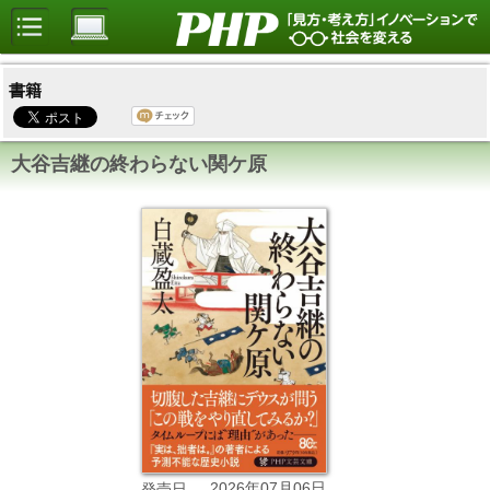
書籍
大谷吉継の終わらない関ケ原
2026年07月06日
発売日