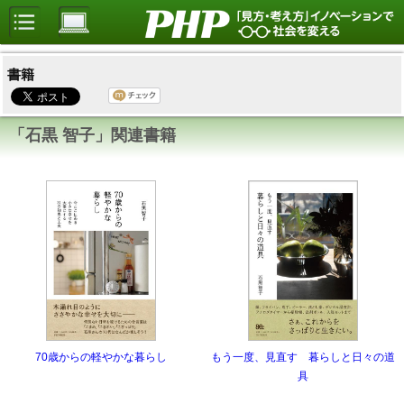
書籍
「石黒 智子」関連書籍
70歳からの軽やかな暮らし
もう一度、見直す 暮らしと日々の道
具