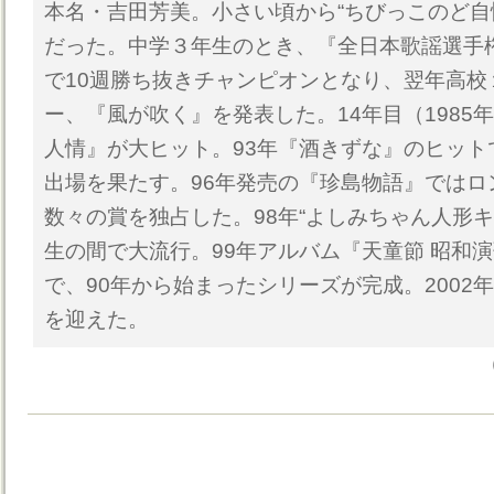
本名・吉田芳美。小さい頃から“ちびっこのど自
だった。中学３年生のとき、『全日本歌謡選手
で10週勝ち抜きチャンピオンとなり、翌年高校
ー、『風が吹く』を発表した。14年目（1985
人情』が大ヒット。93年『酒きずな』のヒット
出場を果たす。96年発売の『珍島物語』ではロ
数々の賞を独占した。98年“よしみちゃん人形キ
生の間で大流行。99年アルバム『天童節 昭和演
で、90年から始まったシリーズが完成。2002
を迎えた。