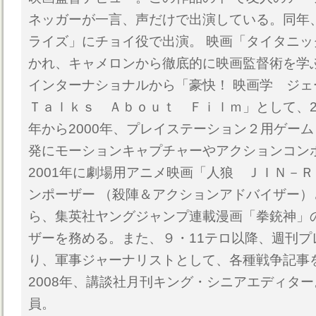
ネッガーが一言、声だけで出演している。同年
ライズ」にチョイ役で出演。 映画「タイタニ
かれ、キャメロンから徹底的に映画監督術を学
インターナショナルから「豪快！ 映画学 ジ
Ｔａｌｋｓ Ａｂｏｕｔ Ｆｉｌｍ」として、20
年から2000年、プレイステーション２用ゲー
発にモーションキャプチャーやアクションコン
2001年に劇場用アニメ映画「人狼 ＪＩＮ－
ンポーザー （殺陣＆アクションアドバイザー
ら、集英社ヤングジャンプ連載漫画「拳銃神」
ザーを務める。また、９・11テロ以降、週刊プ
り、軍事ジャーナリストとして、各種戦争記事を連
2008年、講談社月刊キング・シニアエディタ
員。