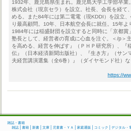
1932年、鹿児島県生まれ。鹿児島大学工学部卒業
株式会社（現京セラ）を設立。社長、会長を経て、
める。また84年には第二電電（現KDDI）を設立、
り最高顧問。10年、日本航空会長に就任。15年
1984年には稲盛財団を設立すると同時に「京都
塾長として、経営者の育成に心血を注ぐ。＜/p＞
を高める、経営を伸ばす』（ＰＨＰ研究所）、『
伝』（日本経済新聞出版社）、『生き方』（サン
夫経営講演選集（全6巻）』（ダイヤモンド社）な
https://ww
雑誌・書籍
雑誌
書籍
新書
文庫
児童書・ＹＡ
家庭通販
コミック
デジタル・