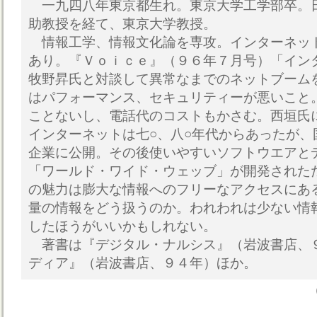
一九四八年東京都生れ。東京大学工学部卒。
助教授を経て、東京大学教授。
情報工学、情報文化論を専攻。インターネッ
あり。『Ｖｏｉｃｅ』（９６年７月号）「イン
牧野昇氏と対談して異常なまでのネットブーム
はパフォーマンス、セキュリティーが悪いこと
ことないし、電話代のコストもかさむ。西垣氏
インターネットは七○、八○年代からあったが、
企業に公開。その後使いやすいソフトウエアと
「ワールド・ワイド・ウェッブ」が開発された
の魅力は膨大な情報へのフリーなアクセスにあ
量の情報をどう扱うのか。われわれは少ない情
したほうがいいかもしれない。
著書は『デジタル・ナルシス』（岩波書店、
ディア』（岩波書店、９４年）ほか。