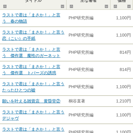
タイトル
主な著者
価格
▲
▼
▲
▼
▲
ラストで君は「まさか！」と言
PHP研究所編
1,100円
う 春の物語
ラストで君は「まさか！」と言う
PHP研究所編
1,100円
恋（こい）の手紙
ラストで君は「まさか！」と言
PHP研究所編
814円
う 傑作選 魔性のガーネット
ラストで君は「まさか！」と言
PHP研究所編
814円
う 傑作選 トパーズの誘惑
ラストで君は「まさか！」と言う
PHP研究所編
1,100円
たったひとつの嘘
願いを叶える雑貨店 黄昏堂②
桐谷直著
1,210円
ラストで君は「まさか！」と言う
PHP研究所編
1,100円
デジャヴ
ラストで君は「まさか！」と言う
PHP研究所編
1,100円