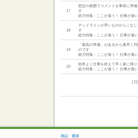
想定の範囲でコメントを事前に準備
17
す
総力特集：ここが違う！ 仕事が速
デッドラインが早いものからこなし
18
す
総力特集：ここが違う！ 仕事が速
「最高の準備」があるから素早く判
19
のです
総力特集：ここが違う！ 仕事が速
効率よく仕事を終えて早く家に帰り
20
総力特集：ここが違う！ 仕事が速
[ 2
雑誌・書籍