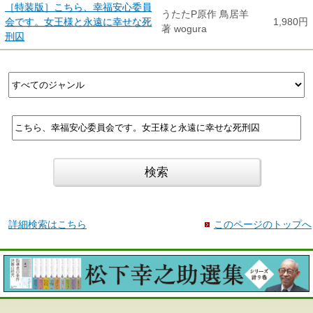
［特装版］こちら、幸福安心委員
うたたP原作 鳥居羊
会です。女王様と永遠に幸せな死
1,980円
著 wogura
刑囚
詳細検索はこちら
このページのトップへ