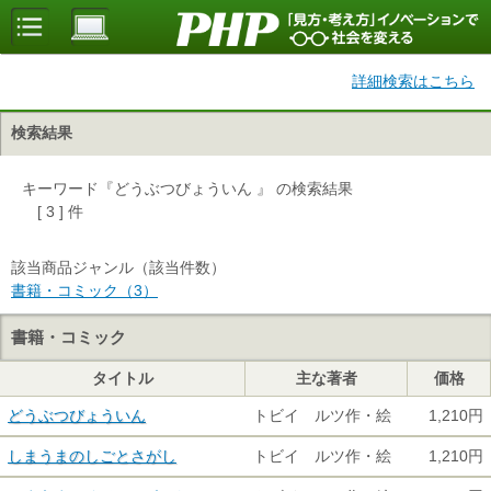
詳細検索はこちら
検索結果
キーワード『どうぶつびょういん 』 の検索結果
[ 3 ] 件
該当商品ジャンル（該当件数）
書籍・コミック（3）
書籍・コミック
タイトル
主な著者
価格
どうぶつびょういん
トビイ ルツ作・絵
1,210円
しまうまのしごとさがし
トビイ ルツ作・絵
1,210円