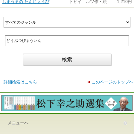
しまうまの たんじょうび
トビイ ルツ作・絵
1,210円
詳細検索はこちら
このページのトップへ
メニューへ