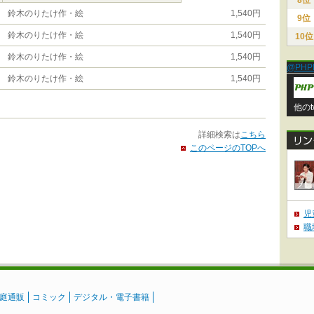
8位
鈴木のりたけ作・絵
1,540円
9位
鈴木のりたけ作・絵
1,540円
10位
鈴木のりたけ作・絵
1,540円
@PHP
鈴木のりたけ作・絵
1,540円
他のt
詳細検索は
こちら
このページのTOPへ
児
職
庭通販
コミック
デジタル・電子書籍