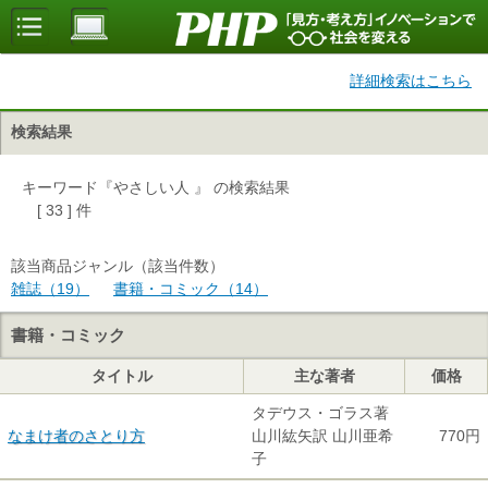
詳細検索はこちら
検索結果
キーワード『やさしい人 』 の検索結果
[ 33 ] 件
該当商品ジャンル（該当件数）
雑誌（19）
書籍・コミック（14）
書籍・コミック
タイトル
主な著者
価格
タデウス・ゴラス著
なまけ者のさとり方
山川紘矢訳 山川亜希
770円
子