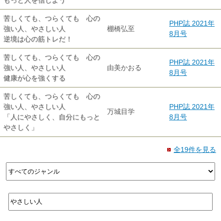
もっと人を信じよう
苦しくても、つらくても 心の
PHP誌 2021年
強い人、やさしい人
棚橋弘至
8月号
逆境は心の筋トレだ！
苦しくても、つらくても 心の
PHP誌 2021年
強い人、やさしい人
由美かおる
8月号
健康が心を強くする
苦しくても、つらくても 心の
強い人、やさしい人
PHP誌 2021年
万城目学
「人にやさしく、自分にもっと
8月号
やさしく」
全19件を見る