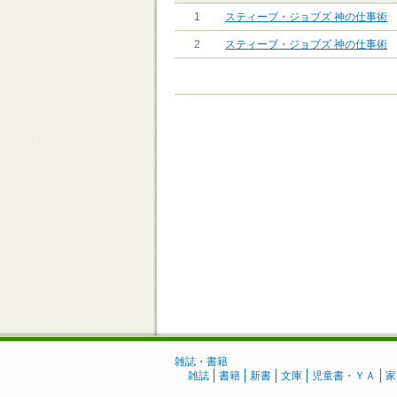
1
スティーブ・ジョブズ 神の仕事術
2
スティーブ・ジョブズ 神の仕事術
雑誌・書籍
雑誌
書籍
新書
文庫
児童書・ＹＡ
家