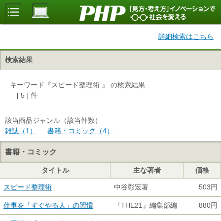
詳細検索はこちら
検索結果
キーワード『スピード整理術 』 の検索結果
[ 5 ] 件
該当商品ジャンル（該当件数）
雑誌（1）
書籍・コミック（4）
書籍・コミック
タイトル
主な著者
価格
スピード整理術
中谷彰宏著
503円
仕事を「すぐやる人」の習慣
『THE21』編集部編
880円