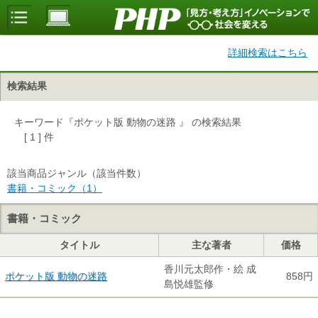
詳細検索はこちら
検索結果
キーワード『ポケット版 動物の迷路 』 の検索結果
[ 1 ] 件
該当商品ジャンル（該当件数）
書籍・コミック（1）
書籍・コミック
タイトル
主な著者
価格
香川元太郎作・絵 成
ポケット版 動物の迷路
858円
島悦雄監修