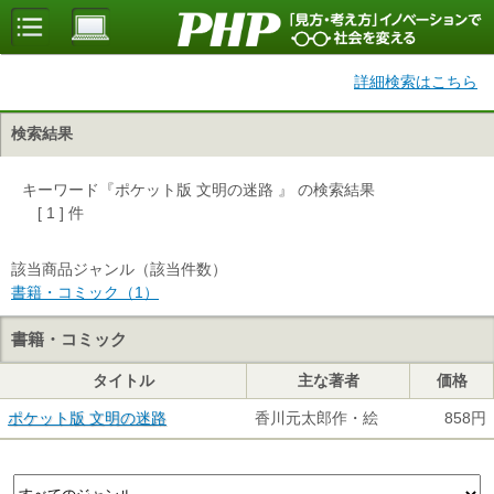
詳細検索はこちら
検索結果
キーワード『ポケット版 文明の迷路 』 の検索結果
[ 1 ] 件
該当商品ジャンル（該当件数）
書籍・コミック（1）
書籍・コミック
タイトル
主な著者
価格
ポケット版 文明の迷路
香川元太郎作・絵
858円