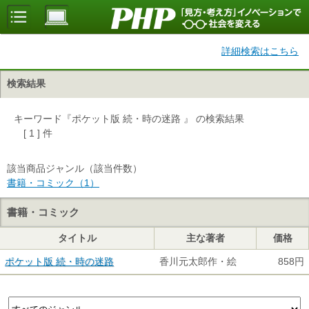
詳細検索はこちら
検索結果
キーワード『ポケット版 続・時の迷路 』 の検索結果
[ 1 ] 件
該当商品ジャンル（該当件数）
書籍・コミック（1）
書籍・コミック
タイトル
主な著者
価格
ポケット版 続・時の迷路
香川元太郎作・絵
858円