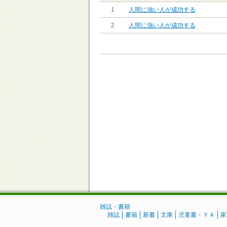
1
人間に強い人が成功する
2
人間に強い人が成功する
雑誌・書籍
雑誌
書籍
新書
文庫
児童書・ＹＡ
家