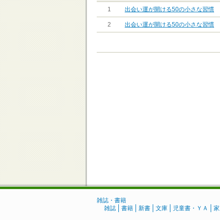
1
出会い運が開ける50の小さな習慣
2
出会い運が開ける50の小さな習慣
雑誌・書籍
雑誌
書籍
新書
文庫
児童書・ＹＡ
家