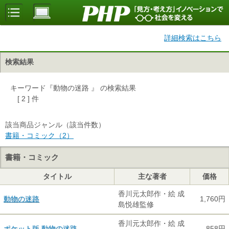
詳細検索はこちら
検索結果
キーワード『動物の迷路 』 の検索結果
[ 2 ] 件
該当商品ジャンル（該当件数）
書籍・コミック（2）
書籍・コミック
タイトル
主な著者
価格
香川元太郎作・絵 成
動物の迷路
1,760円
島悦雄監修
香川元太郎作・絵 成
ポケット版 動物の迷路
858円