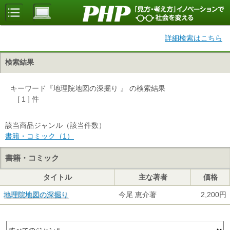
詳細検索はこちら
検索結果
キーワード『地理院地図の深掘り 』 の検索結果
[ 1 ] 件
該当商品ジャンル（該当件数）
書籍・コミック（1）
書籍・コミック
タイトル
主な著者
価格
地理院地図の深掘り
今尾 恵介著
2,200円