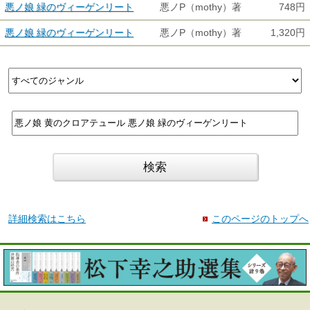
悪ノ娘 緑のヴィーゲンリート
悪ノP（mothy）著
748円
悪ノ娘 緑のヴィーゲンリート
悪ノP（mothy）著
1,320円
詳細検索はこちら
このページのトップへ