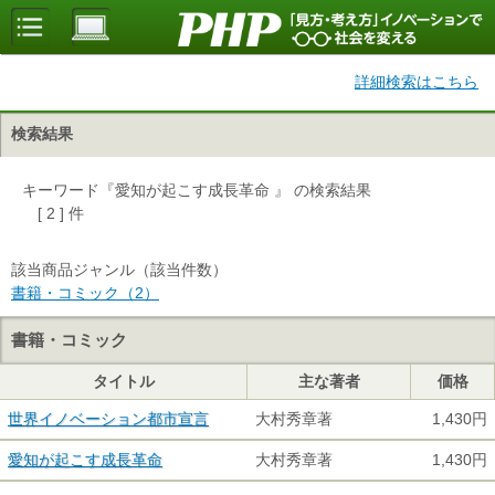
詳細検索はこちら
検索結果
キーワード『愛知が起こす成長革命 』 の検索結果
[ 2 ] 件
該当商品ジャンル（該当件数）
書籍・コミック（2）
書籍・コミック
タイトル
主な著者
価格
世界イノベーション都市宣言
大村秀章著
1,430円
愛知が起こす成長革命
大村秀章著
1,430円