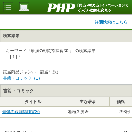
詳細検索はこちら
検索結果
キーワード『最強の戦闘指揮官30 』 の検索結果
[ 1 ] 件
該当商品ジャンル（該当件数）
書籍・コミック（1）
書籍・コミック
タイトル
主な著者
価格
最強の戦闘指揮官30
柘植久慶著
796円