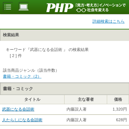
詳細検索はこちら
検索結果
キーワード『武器になる会話術 』 の検索結果
[ 2 ] 件
該当商品ジャンル（該当件数）
書籍・コミック（2）
書籍・コミック
タイトル
主な著者
価格
武器になる会話術
内藤誼人著
1,320円
人たらしになる会話術
内藤誼人著
628円