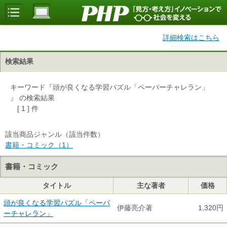
詳細検索はこちら
検索結果
キーワード『頭が良くなる学習パズル「ペーパーチャレラン」
』 の検索結果
[ 1 ] 件
該当商品ジャンル（該当件数）
書籍・コミック（1）
書籍・コミック
タイトル
主な著者
価格
頭が良くなる学習パズル「ペーパ
伊藤亮介著
1,320円
ーチャレラン」