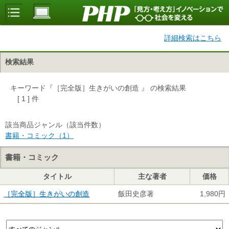
詳細検索はこちら
検索結果
キーワード『［完全版］生きがいの創造 』 の検索結果
[ 1 ] 件
該当商品ジャンル（該当件数）
書籍・コミック（1）
書籍・コミック
タイトル
主な著者
価格
［完全版］生きがいの創造
飯田史彦著
1,980円