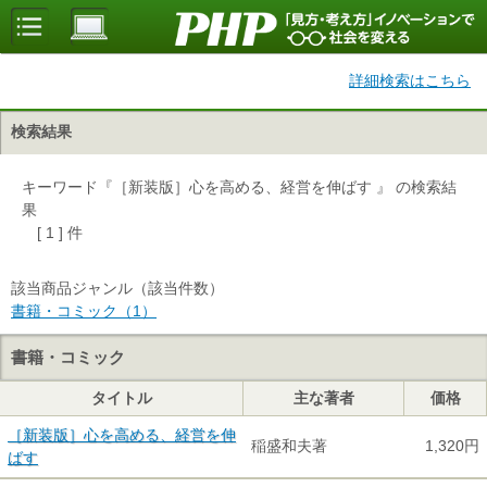
詳細検索はこちら
検索結果
キーワード『［新装版］心を高める、経営を伸ばす 』 の検索結
果
[ 1 ] 件
該当商品ジャンル（該当件数）
書籍・コミック（1）
書籍・コミック
タイトル
主な著者
価格
［新装版］心を高める、経営を伸
稲盛和夫著
1,320円
ばす