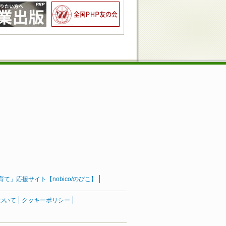
」応援サイト【nobico/のびこ】
ついて
クッキーポリシー