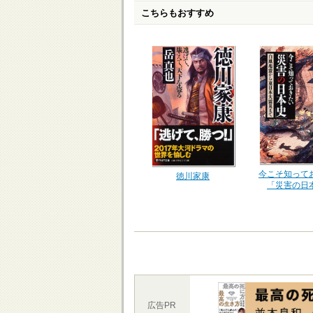
こちらもおすすめ
今こそ知って
徳川家康
「災害の日
広告PR