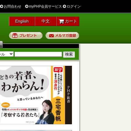
お問合わせ
myPHP会員サービス
ログイン
English
中文
カート
プレゼント
メルマガ登録