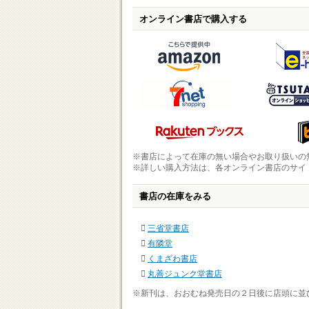
オンライン書店で購入する
※書店によって在庫の無い場合やお取り扱いの
※詳しい購入方法は、各オンライン書店のサイ
書店の在庫をみる
三省堂書店
有隣堂
くまざわ書店
丸善ジュンク堂書店
※新刊は、おおむね発売日の２日後に店頭に並