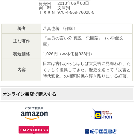
2013年06月03日
発売日
文庫判
判 型
978-4-569-76028-5
ＩＳＢＮ
著者
岳真也著 《作家》
『吉良の言い分 真説・忠臣蔵』（小学館文
主な著作
庫）
税込価格
1,026円（本体価格933円）
日本は古代からしばしば大災害に見舞われ、た
内容
くましく復興してきた。歴史を追って「災害と
時代変化」の相関関係を浮き彫りにする好著。
オンライン書店で購入する