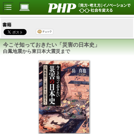
書籍
今こそ知っておきたい「災害の日本史」
白鳳地震から東日本大震災まで