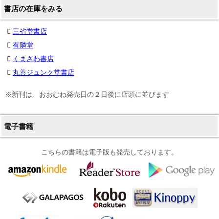
書店の在庫をみる
三省堂書店
有隣堂
くまざわ書店
丸善ジュンク堂書店
※新刊は、おおむね発売日の２日後に店頭に並びます
電子書籍
こちらの書籍は電子版も発売しております。