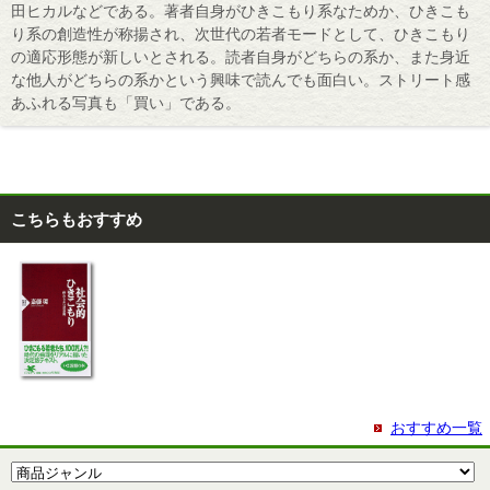
田ヒカルなどである。著者自身がひきこもり系なためか、ひきこも
り系の創造性が称揚され、次世代の若者モードとして、ひきこもり
の適応形態が新しいとされる。読者自身がどちらの系か、また身近
な他人がどちらの系かという興味で読んでも面白い。ストリート感
あふれる写真も「買い」である。
こちらもおすすめ
おすすめ一覧