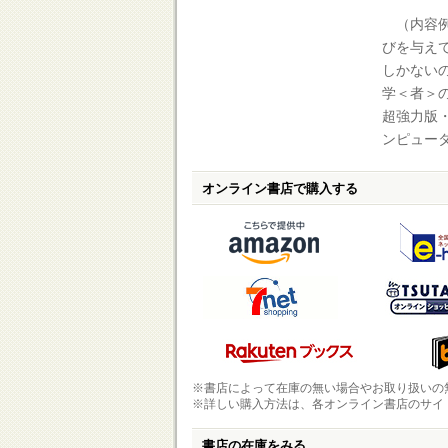
（内容例
びを与え
しかない
学＜者＞
超強力版
ンピュー
オンライン書店で購入する
※書店によって在庫の無い場合やお取り扱いの
※詳しい購入方法は、各オンライン書店のサイ
書店の在庫をみる