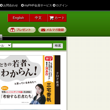
お問合わせ
myPHP会員サービス
ログイン
English
中文
カート
プレゼント
メルマガ登録