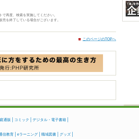
トで再度、検索を実施してください。
販売を終了している場合がございます。
このページのTOPへ
庭通販
コミック
デジタル・電子書籍
通信教育
eラーニング
職域図書
グッズ