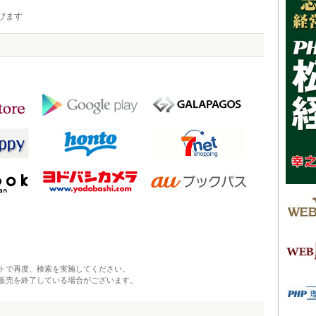
びます
トで再度、検索を実施してください。
販売を終了している場合がございます。