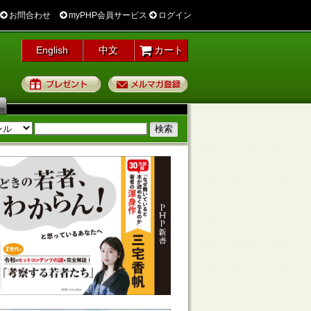
お問合わせ
myPHP会員サービス
ログイン
English
中文
カート
プレゼント
メルマガ登録