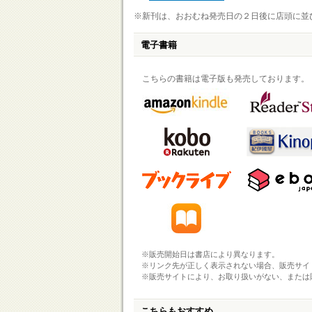
※新刊は、おおむね発売日の２日後に店頭に並
電子書籍
こちらの書籍は電子版も発売しております。
※販売開始日は書店により異なります。
※リンク先が正しく表示されない場合、販売サイ
※販売サイトにより、お取り扱いがない、または
こちらもおすすめ