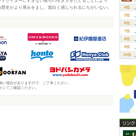
ウトサイダーにすぎない彼らの生き方をたどることによっ
の歴史がより厚みをまし、面白く感じられるにちがいない。
4位
5位
6位
7位
8位
9位
10位
無い場合がありますので、ご了承ください。
トにてご確認ください。