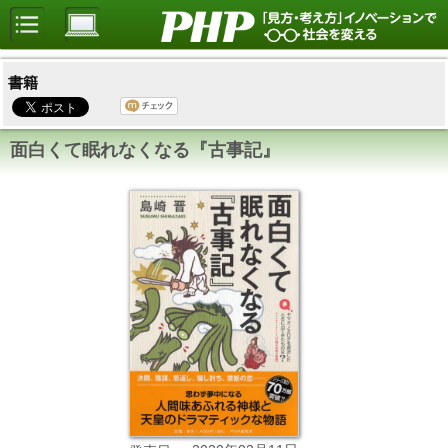
書籍
面白くて眠れなくなる『古事記』