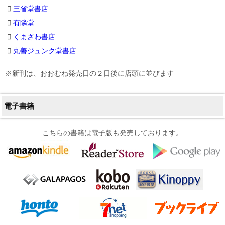
三省堂書店
有隣堂
くまざわ書店
丸善ジュンク堂書店
※新刊は、おおむね発売日の２日後に店頭に並びます
電子書籍
こちらの書籍は電子版も発売しております。