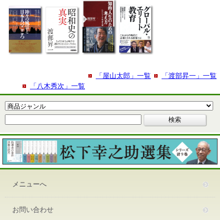
「屋山太郎」一覧
「渡部昇一」一覧
「八木秀次」一覧
メニューへ
お問い合わせ