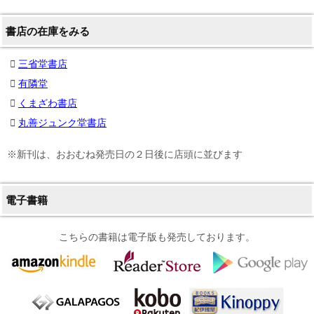
書店の在庫をみる
三省堂書店
有隣堂
くまざわ書店
丸善ジュンク堂書店
※新刊は、おおむね発売日の２日後に店頭に並びます
電子書籍
こちらの書籍は電子版も発売しております。