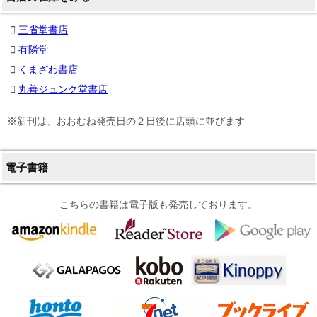
三省堂書店
有隣堂
くまざわ書店
丸善ジュンク堂書店
※新刊は、おおむね発売日の２日後に店頭に並びます
電子書籍
こちらの書籍は電子版も発売しております。