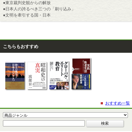
●東京裁判史観からの解放
●日本人の誇るべき三つの「刷り込み」
●文明を牽引する国・日本
こちらもおすすめ
おすすめ一覧