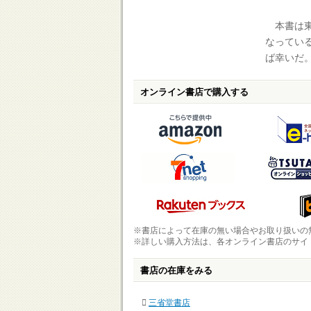
本書は東
なってい
ば幸いだ
オンライン書店で購入する
※書店によって在庫の無い場合やお取り扱いの
※詳しい購入方法は、各オンライン書店のサイ
書店の在庫をみる
三省堂書店