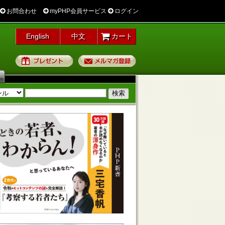
お問合わせ
myPHP会員サービス
ログイン
English
中文
カート
プレゼント
メルマガ登録