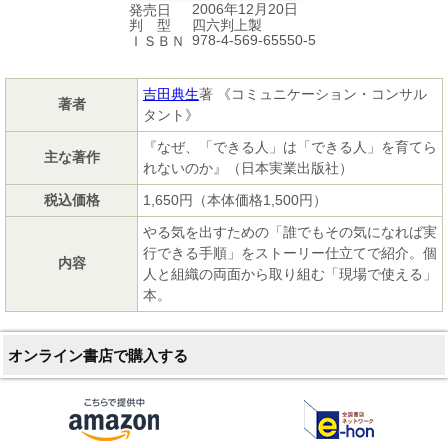
2006年12月20日
発売日
四六判上製
判 型
978-4-569-65550-5
ＩＳＢＮ
吉田典生
著 《コミュニケーション・コンサル
著者
タント》
『なぜ、「できる人」は「できる人」を育てら
主な著作
れないのか』（日本実業出版社）
税込価格
1,650円（本体価格1,500円）
やる気を出すための「誰でもその気になれば実
行できる手順」をストーリー仕立てで紹介。個
内容
人と組織の両面から取り組む「現場で使える」
本。
オンライン書店で購入する