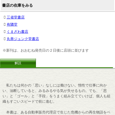
書店の在庫をみる
三省堂書店
有隣堂
くまざわ書店
丸善ジュンク堂書店
※新刊は、おおむね発売日の２日後に店頭に並びます
解説
私たちは何かの「思い」なしには働けない。惰性で仕事に向か
い、油断していると、みるみるやる気が失せるもの。でも、「思
い」と「ゴール」と「手段」をうまく組み立てていけば、個人も組
織もすごいスピードで前に進む。
本書は、ある自動車販売代理店で生じた危機からの再生物語をベ