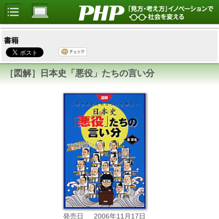
書籍
［図解］日本史「悪役」たちの言い分
2006年11月17日
発売日