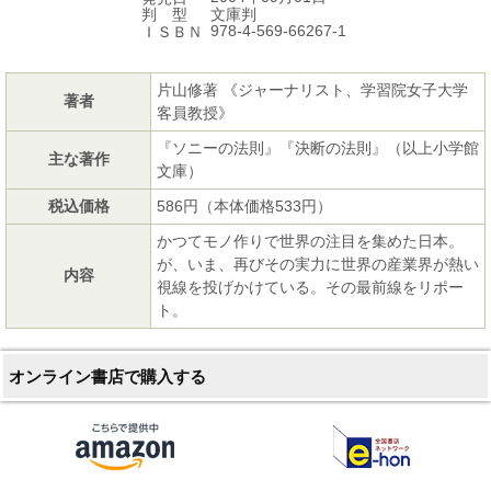
文庫判
判 型
978-4-569-66267-1
ＩＳＢＮ
片山修著 《ジャーナリスト、学習院女子大学
著者
客員教授》
『ソニーの法則』『決断の法則』（以上小学館
主な著作
文庫）
税込価格
586円（本体価格533円）
かつてモノ作りで世界の注目を集めた日本。
が、いま、再びその実力に世界の産業界が熱い
内容
視線を投げかけている。その最前線をリポー
ト。
オンライン書店で購入する