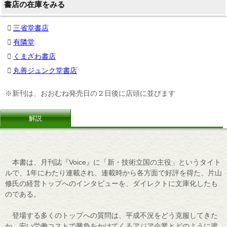
書店の在庫をみる
三省堂書店
有隣堂
くまざわ書店
丸善ジュンク堂書店
※新刊は、おおむね発売日の２日後に店頭に並びます
解説
本書は、月刊誌『Voice』に「新・技術立国の主役」というタイト
ルで、1年にわたり連載され、連載時から各方面で好評を得た、片山
修氏の経営トップへのインタビューを、ダイレクトに文庫化したも
のである。
登場する多くのトップへの質問は、平成不況をどう克服してきた
か、安い労働コストで勝負をかけてくるアジア企業とどのように渡