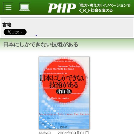
書籍
日本にしかできない技術がある
2004年09月01日
発売日