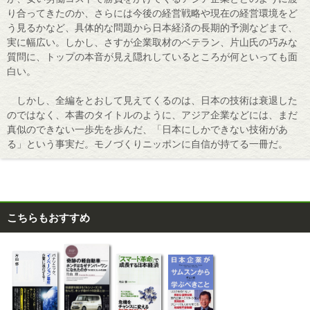
り合ってきたのか、さらには今後の経営戦略や現在の経営環境をど
う見るかなど、具体的な問題から日本経済の長期的予測などまで、
実に幅広い。しかし、さすが企業取材のベテラン、片山氏の巧みな
質問に、トップの本音が見え隠れしているところが何といっても面
白い。
しかし、全編をとおして見えてくるのは、日本の技術は衰退した
のではなく、本書のタイトルのように、アジア企業などには、まだ
真似のできない一歩先を歩んだ、「日本にしかできない技術があ
る」という事実だ。モノづくりニッポンに自信が持てる一冊だ。
こちらもおすすめ