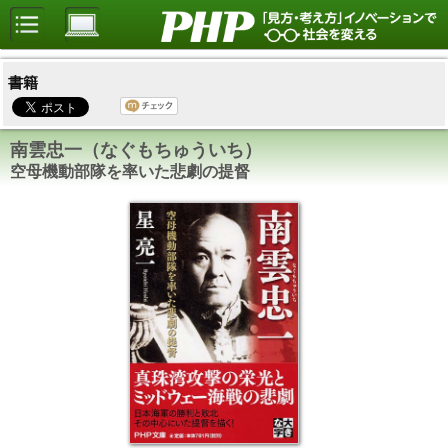
書籍
南雲忠一（なぐもちゅういち）
空母機動部隊を率いた悲劇の提督