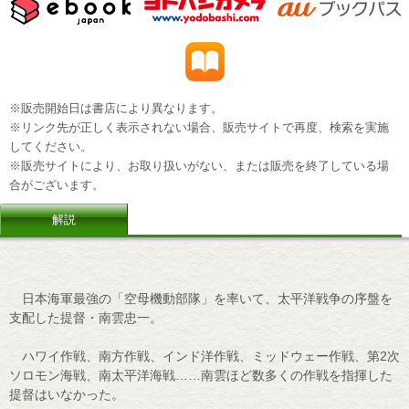
※販売開始日は書店により異なります。
※リンク先が正しく表示されない場合、販売サイトで再度、検索を実施
してください。
※販売サイトにより、お取り扱いがない、または販売を終了している場
合がございます。
解説
日本海軍最強の「空母機動部隊」を率いて、太平洋戦争の序盤を
支配した提督・南雲忠一。
ハワイ作戦、南方作戦、インド洋作戦、ミッドウェー作戦、第2次
ソロモン海戦、南太平洋海戦……南雲ほど数多くの作戦を指揮した
提督はいなかった。