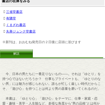
書店の在庫をみる
三省堂書店
有隣堂
くまざわ書店
丸善ジュンク堂書店
※新刊は、おおむね発売日の２日後に店頭に並びます
解説
今、日本の男たちに一番足りないもの――。それは「ゆとり」を
持つ心ではないだろうか？ 仕事もプライベートも、「ゆとりのな
い男」には魅力が感じられない。誰もが忙しく厳しい時代だからこ
そ、「遊び心」を持つことは何より男の器量を磨いてくれるのだ。
本書は、「ゆとり心」「遊び心」をテーマに、仕事・家庭・恋
愛・趣味・美学・人生観など、多様な角度から“男の品格”とは何か