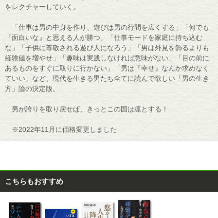
をレクチャーしていく。
「仕事は男の中身を作り、遊びは男の行間を広くする」「何でも
『面白いな』と思える人が勝つ」「仕事モードを家庭に持ち込む
な」「子供に尊敬される遊び人になろう」「男は外見を飾るよりも
経験値を増やせ」「趣味は実践しなければ意味がない」「目の前に
あるものをすぐに取りに行かない」「男は『幸せ』なんか求めなく
ていい」など、現代を生きる男たち全てに読んで欲しい「男の生き
方」論の決定版。
男が誇りを取り戻せば、きっとこの国は凛とする！
※2022年11月に価格変更しました
こちらもおすすめ