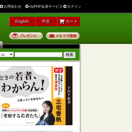
お問合わせ
myPHP会員サービス
ログイン
English
中文
カート
プレゼント
メルマガ登録