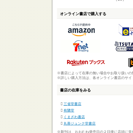
オンライン書店で購入する
※書店によって在庫の無い場合やお取り扱いの
※詳しい購入方法は、各オンライン書店のサイ
書店の在庫をみる
三省堂書店
有隣堂
くまざわ書店
丸善ジュンク堂書店
※新刊は、おおむね発売日の２日後に店頭に並