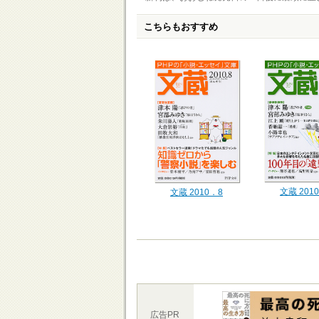
こちらもおすすめ
文蔵 201
文蔵 2010．8
広告PR