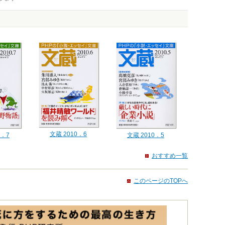
文蔵 2010．6
0．7
文蔵 2010．5
おすすめ一覧
このページのTOPへ