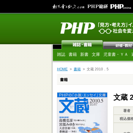
雑誌
書籍
新書
文庫
児童書・ＹＡ
HOME
書籍
文蔵 2010．5
書籍
文蔵 2
著者
税込価