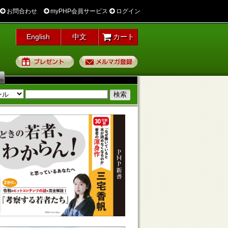
お問合わせ
myPHP会員サービス
ログイン
English
中文
カート
プレゼント
メルマガ登録