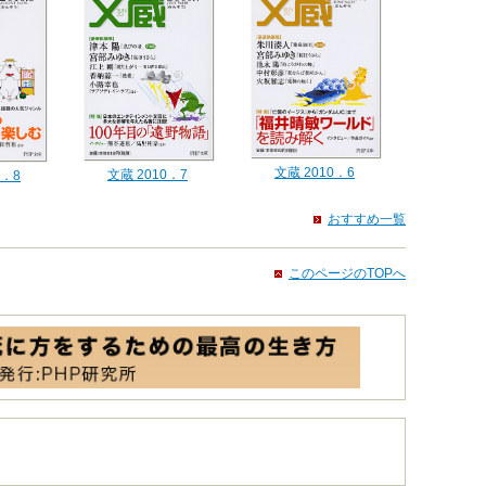
文蔵 2010．6
文蔵 2010．7
0．8
おすすめ一覧
このページのTOPへ