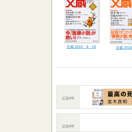
文蔵 2010．9・10
文蔵 201
広告PR
広告PR