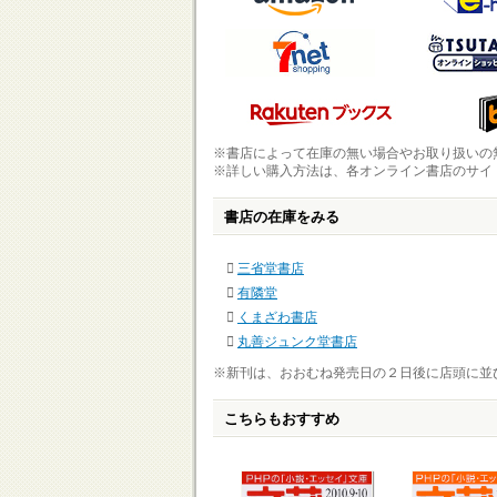
※書店によって在庫の無い場合やお取り扱いの
※詳しい購入方法は、各オンライン書店のサイ
書店の在庫をみる
三省堂書店
有隣堂
くまざわ書店
丸善ジュンク堂書店
※新刊は、おおむね発売日の２日後に店頭に並
こちらもおすすめ